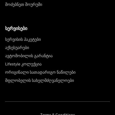
მოძებნეთ შოურუმი
სერვისები
სერვისის პაკეტები
აქსესუარები
ავტომობილის გარანტია
Lifestyle კოლექცია
ორიგინალი სათადარიგო ნაწილები
მფლობელის სახელმძღვანელოები
Terms & Conditions