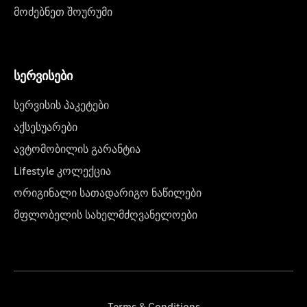
მოძებნეთ შოურუმი
სერვისები
სერვისის პაკეტები
აქსესუარები
ავტომობილის გარანტია
Lifestyle კოლექცია
ორიგინალი სათადარიგო ნაწილები
მფლობელის სახელმძღვანელოები
Terms & Conditions