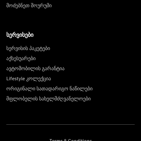
მოძებნეთ შოურუმი
სერვისები
სერვისის პაკეტები
აქსესუარები
ავტომობილის გარანტია
Lifestyle კოლექცია
ორიგინალი სათადარიგო ნაწილები
მფლობელის სახელმძღვანელოები
Terms & Conditions