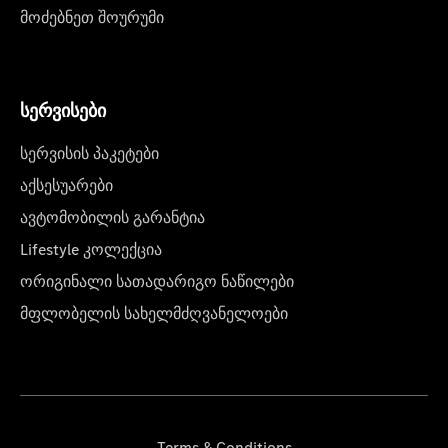
მოძებნეთ შოურუმი
სერვისები
სერვისის პაკეტები
აქსესუარები
ავტომობილის გარანტია
Lifestyle კოლექცია
ორიგინალი სათადარიგო ნაწილები
მფლობელის სახელმძღვანელოები
Terms & Conditions