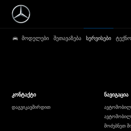
მოდელები
შეთავაზება
სერვისები
ტექნ
კონტაქტი
ნავიგაცია
დაგვიკავშირდით
ავტომობილი
ავტომობილე
მოძებნეთ შ