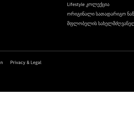
Lifestyle კოლექცია
ორიგინალი სათადარიგო ნა
მფლობელის სახელმძღვანე
on
Privacy & Legal