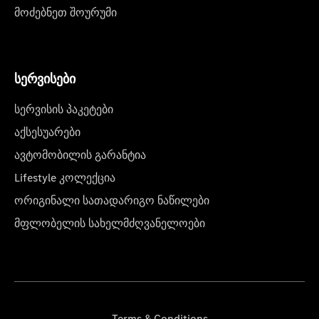
მოძებნეთ შოურუმი
სერვისები
სერვისის პაკეტები
აქსესუარები
ავტომობილის გარანტია
Lifestyle კოლექცია
ორიგინალი სათადარიგო ნაწილები
მფლობელის სახელმძღვანელოები
Terms & Conditions