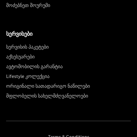
მოძებნეთ შოურუმი
სერვისები
სერვისის პაკეტები
აქსესუარები
ავტომობილის გარანტია
Lifestyle კოლექცია
ორიგინალი სათადარიგო ნაწილები
მფლობელის სახელმძღვანელოები
Terms & Conditions