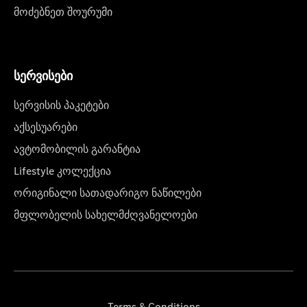
მოძებნეთ შოურუმი
სერვისები
სერვისის პაკეტები
აქსესუარები
ავტომობილის გარანტია
Lifestyle კოლექცია
ორიგინალი სათადარიგო ნაწილები
მფლობელის სახელმძღვანელოები
Terms & Conditions