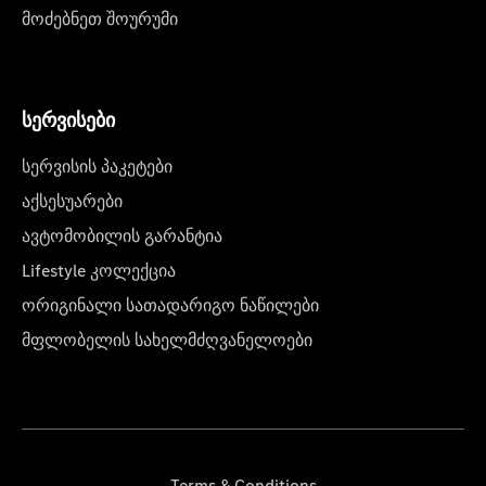
მოძებნეთ შოურუმი
სერვისები
სერვისის პაკეტები
აქსესუარები
ავტომობილის გარანტია
Lifestyle კოლექცია
ორიგინალი სათადარიგო ნაწილები
მფლობელის სახელმძღვანელოები
Terms & Conditions