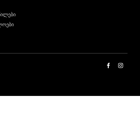
წილები
ლოები