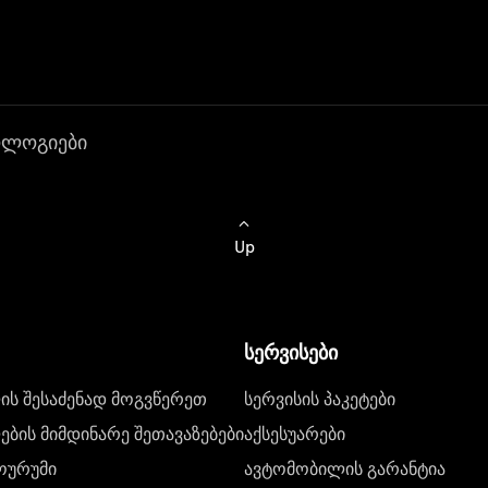
ოლოგიები
Up
სერვისები
ს შესაძენად მოგვწერეთ
სერვისის პაკეტები
ბის მიმდინარე შეთავაზებები
აქსესუარები
ოურუმი
ავტომობილის გარანტია