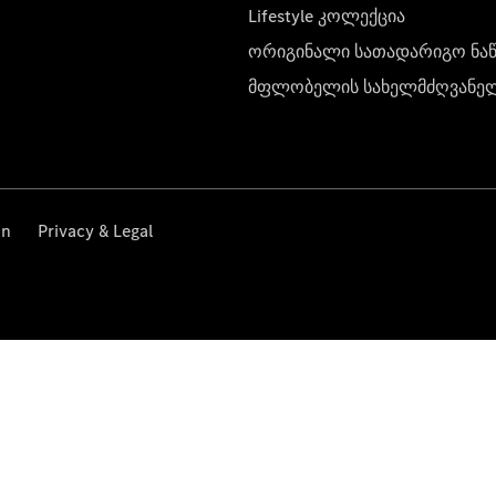
Lifestyle კოლექცია
ორიგინალი სათადარიგო ნა
მფლობელის სახელმძღვანე
on
Privacy & Legal