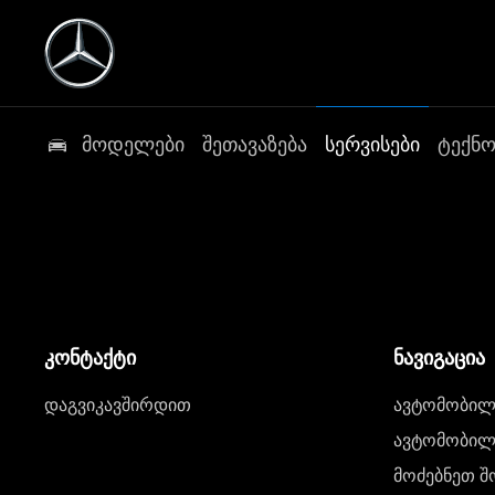
მოდელები
შეთავაზება
სერვისები
ტექნ
კონტაქტი
ნავიგაცია
დაგვიკავშირდით
ავტომობილი
ავტომობილე
მოძებნეთ შ