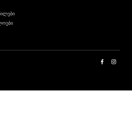
წილები
ლოები