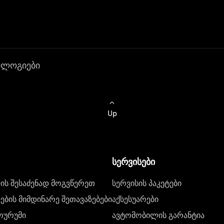
ოლოგიები
Up
სერვისები
ს შესაძენად მოგვწერეთ
სერვისის პაკეტები
ბის მიმდინარე შეთავაზებები
აქსესუარები
ოურუმი
ავტომობილის გარანტია