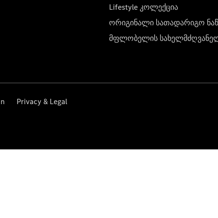
Lifestyle კოლექცია
ორიგინალი სათადარიგო ნა
მფლობელის სახელმძღვანე
on
Privacy & Legal