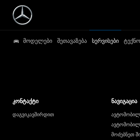
მოდელები
შეთავაზება
სერვისები
ტექნ
კონტაქტი
ნავიგაცია
დაგვიკავშირდით
ავტომობილი
ავტომობილე
მოძებნეთ შ