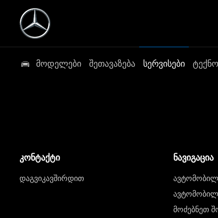
მოდელები
შეთავაზება
სერვისები
ტექნ
კონტაქტი
ნავიგაცია
დაგვიკავშირდით
ავტომობილი
ავტომობილე
მოძებნეთ შ