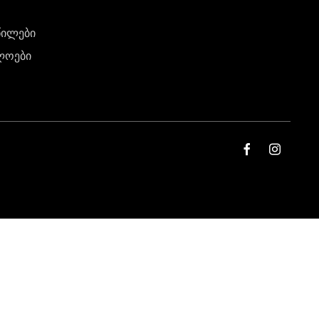
წილები
ლოები