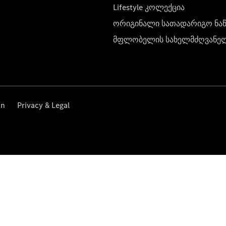
Lifestyle კოლექცია
ორიგინალი სათადარიგო ნა
მფლობელის სახელმძღვანე
on
Privacy & Legal