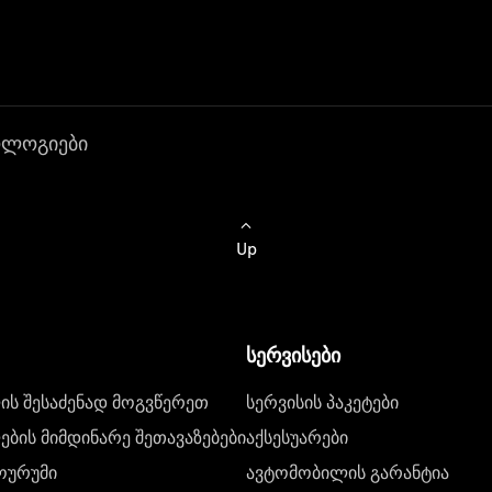
ოლოგიები
Up
სერვისები
ს შესაძენად მოგვწერეთ
სერვისის პაკეტები
ბის მიმდინარე შეთავაზებები
აქსესუარები
ოურუმი
ავტომობილის გარანტია