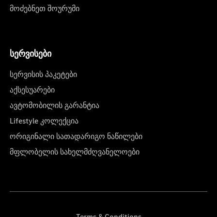
მოძებნეთ შოურუმი
სერვისები
სერვისის პაკეტები
აქსესუარები
ავტომობილის გარანტია
Lifestyle კოლექცია
ორიგინალი სათადარიგო ნაწილები
მფლობელის სახელმძღვანელოები
Terms & Conditions