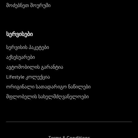
მოძებნეთ შოურუმი
სერვისები
სერვისის პაკეტები
აქსესუარები
ავტომობილის გარანტია
Lifestyle კოლექცია
ორიგინალი სათადარიგო ნაწილები
მფლობელის სახელმძღვანელოები
Terms & Conditions