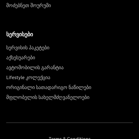
მოძებნეთ შოურუმი
სერვისები
სერვისის პაკეტები
აქსესუარები
ავტომობილის გარანტია
Lifestyle კოლექცია
ორიგინალი სათადარიგო ნაწილები
მფლობელის სახელმძღვანელოები
Terms & Conditions