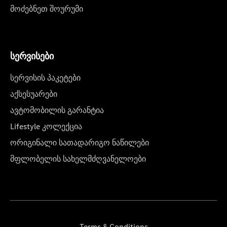
მოძებნეთ შოურუმი
სერვისები
სერვისის პაკეტები
აქსესუარები
ავტომობილის გარანტია
Lifestyle კოლექცია
ორიგინალი სათადარიგო ნაწილები
მფლობელის სახელმძღვანელოები
Terms & Conditions