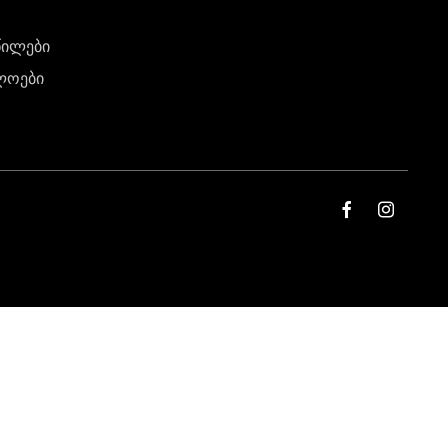
წილები
ლოები