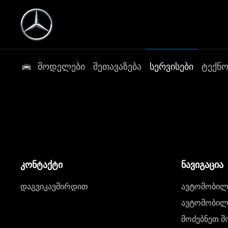
მოდელები
შეთავაზება
სერვისები
ტექნ
კონტაქტი
ნავიგაცია
დაგვიკავშირდით
ავტომობილი
ავტომობილე
მოძებნეთ შ