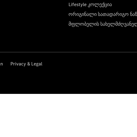
Lifestyle კოლექცია
ორიგინალი სათადარიგო ნა
მფლობელის სახელმძღვანე
on
Privacy & Legal