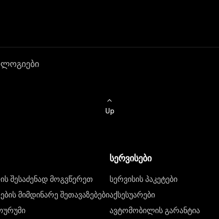
ოლოგიები
Up
სერვისები
ს შესაძენად მოგვწერეთ
სერვისის პაკეტები
ბის მიმდინარე შეთავაზებები
აქსესუარები
ოურუმი
ავტომობილის გარანტია