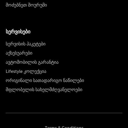
მოძებნეთ შოურუმი
სერვისები
სერვისის პაკეტები
აქსესუარები
ავტომობილის გარანტია
Lifestyle კოლექცია
ორიგინალი სათადარიგო ნაწილები
მფლობელის სახელმძღვანელოები
Terms & Conditions