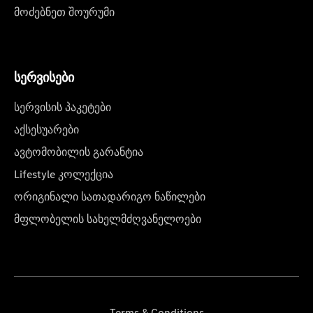
მოძებნეთ შოურუმი
სერვისები
სერვისის პაკეტები
აქსესუარები
ავტომობილის გარანტია
Lifestyle კოლექცია
ორიგინალი სათადარიგო ნაწილები
მფლობელის სახელმძღვანელოები
Terms & Conditions