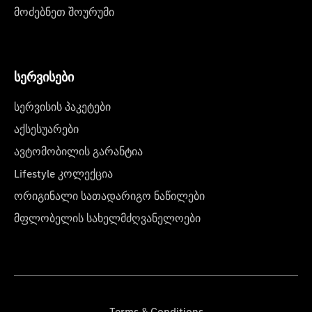
მოძებნეთ შოურუმი
სერვისები
სერვისის პაკეტები
აქსესუარები
ავტომობილის გარანტია
Lifestyle კოლექცია
ორიგინალი სათადარიგო ნაწილები
მფლობელის სახელმძღვანელოები
Terms & Conditions