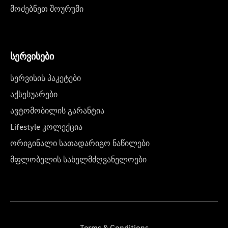
მოძებნეთ შოურუმი
სერვისები
სერვისის პაკეტები
აქსესუარები
ავტომობილის გარანტია
Lifestyle კოლექცია
ორიგინალი სათადარიგო ნაწილები
მფლობელის სახელმძღვანელოები
Terms & Conditions