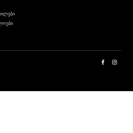
წილები
ლოები