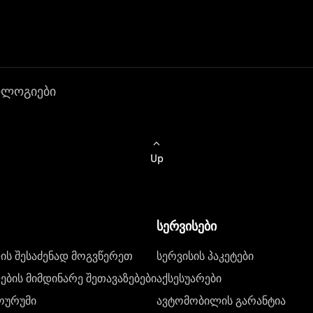
ოლოგიები
Up
სერვისები
ს შესაძენად მოგვწერეთ
სერვისის პაკეტები
ბის მიმდინარე შეთავაზებები
აქსესუარები
ოურუმი
ავტომობილის გარანტია