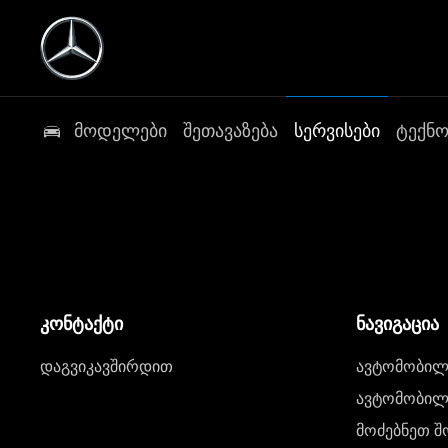
მოდელები
შეთავაზება
სერვისები
ტექნ
კონტაქტი
ნავიგაცია
დაგვიკავშირდით
ავტომობილი
ავტომობილე
მოძებნეთ შ