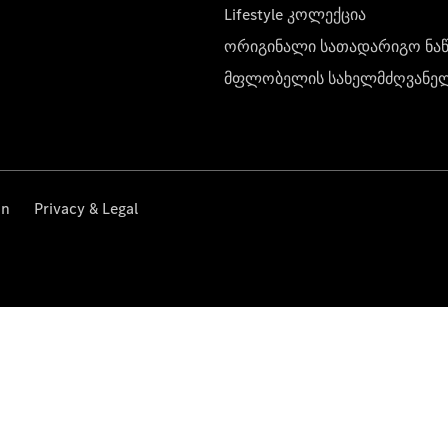
Lifestyle კოლექცია
ორიგინალი სათადარიგო ნა
მფლობელის სახელმძღვანე
on
Privacy & Legal