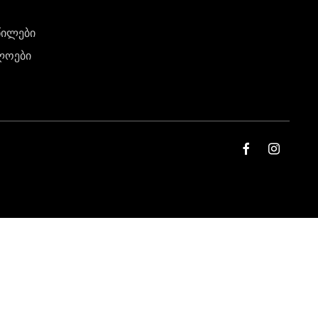
წილები
ლოები