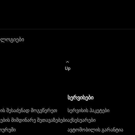
ოლოგიები
Up
სერვისები
ს შესაძენად მოგვწერეთ
სერვისის პაკეტები
ბის მიმდინარე შეთავაზებები
აქსესუარები
ოურუმი
ავტომობილის გარანტია