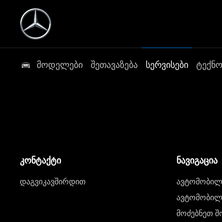
მოდელები
შეთავაზება
სერვისები
ტექნ
კონტაქტი
ნავიგაცია
დაგვიკავშირდით
ავტომობილი
ავტომობილე
მოძებნეთ შ