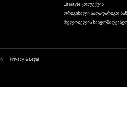
Lifestyle კოლექცია
ორიგინალი სათადარიგო ნა
მფლობელის სახელმძღვანე
on
Privacy & Legal