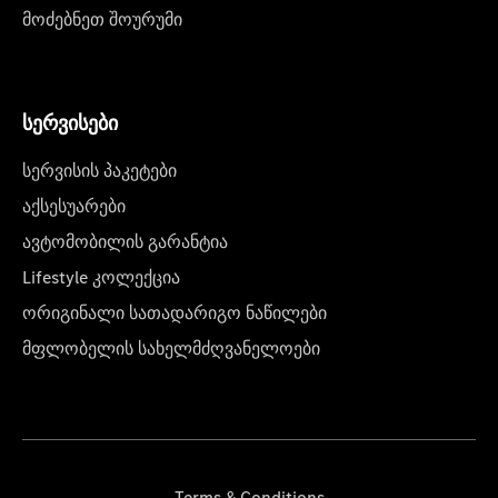
მოძებნეთ შოურუმი
სერვისები
სერვისის პაკეტები
აქსესუარები
ავტომობილის გარანტია
Lifestyle კოლექცია
ორიგინალი სათადარიგო ნაწილები
მფლობელის სახელმძღვანელოები
Terms & Conditions