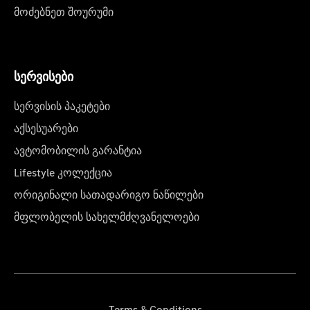
მოძებნეთ შოურუმი
სერვისები
სერვისის პაკეტები
აქსესუარები
ავტომობილის გარანტია
Lifestyle კოლექცია
ორიგინალი სათადარიგო ნაწილები
მფლობელის სახელმძღვანელოები
Terms & Conditions