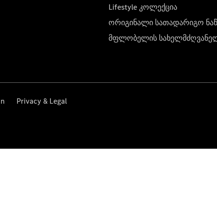
Lifestyle კოლექცია
ორიგინალი სათადარიგო ნა
მფლობელის სახელმძღვანე
on
Privacy & Legal