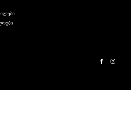
წილები
ლოები