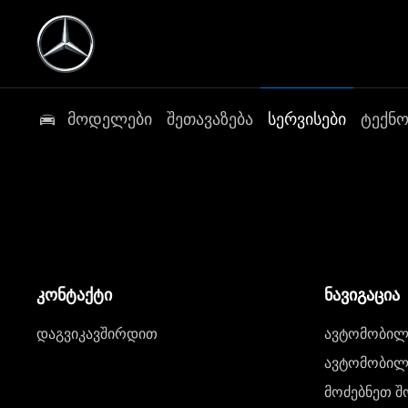
მოდელები
შეთავაზება
სერვისები
ტექნ
კონტაქტი
ნავიგაცია
დაგვიკავშირდით
ავტომობილი
ავტომობილე
მოძებნეთ შ