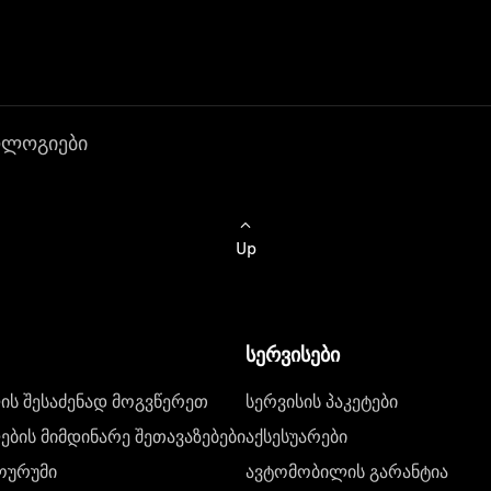
ოლოგიები
Up
სერვისები
ს შესაძენად მოგვწერეთ
სერვისის პაკეტები
ბის მიმდინარე შეთავაზებები
აქსესუარები
ოურუმი
ავტომობილის გარანტია