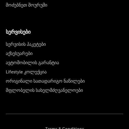
მოძებნეთ შოურუმი
სერვისები
სერვისის პაკეტები
აქსესუარები
ავტომობილის გარანტია
Lifestyle კოლექცია
ორიგინალი სათადარიგო ნაწილები
მფლობელის სახელმძღვანელოები
Terms & Conditions