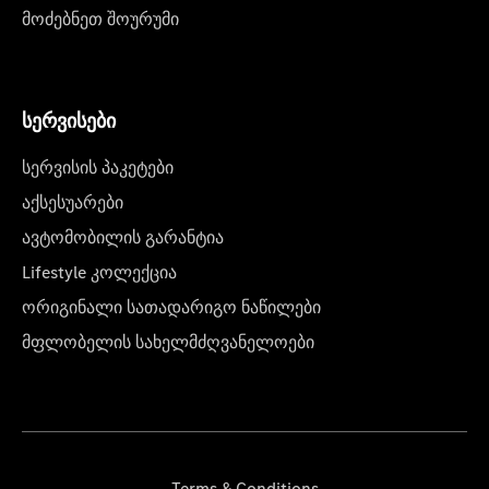
მოძებნეთ შოურუმი
სერვისები
სერვისის პაკეტები
აქსესუარები
ავტომობილის გარანტია
Lifestyle კოლექცია
ორიგინალი სათადარიგო ნაწილები
მფლობელის სახელმძღვანელოები
Terms & Conditions