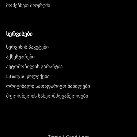
მოძებნეთ შოურუმი
სერვისები
სერვისის პაკეტები
აქსესუარები
ავტომობილის გარანტია
Lifestyle კოლექცია
ორიგინალი სათადარიგო ნაწილები
მფლობელის სახელმძღვანელოები
Terms & Conditions