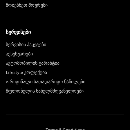
მოძებნეთ შოურუმი
სერვისები
სერვისის პაკეტები
აქსესუარები
ავტომობილის გარანტია
Lifestyle კოლექცია
ორიგინალი სათადარიგო ნაწილები
მფლობელის სახელმძღვანელოები
Terms & Conditions