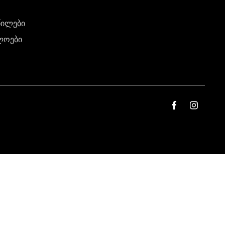
წილები
ლოები