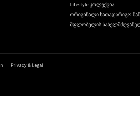
Lifestyle კოლექცია
ორიგინალი სათადარიგო ნა
მფლობელის სახელმძღვანე
on
Privacy & Legal