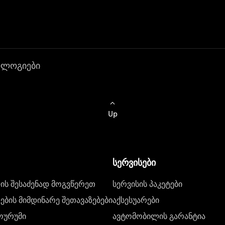
ოლოგიები
Up
სერვისები
ს შესაძენად მოგვწერეთ
სერვისის პაკეტები
ბის მიმდინარე შეთავაზებები
აქსესუარები
ოურუმი
ავტომობილის გარანტია