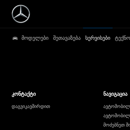
მოდელები
შეთავაზება
სერვისები
ტექნ
კონტაქტი
ნავიგაცია
დაგვიკავშირდით
ავტომობილი
ავტომობილე
მოძებნეთ შ