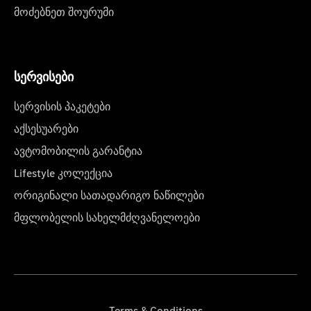
მოძებნეთ შოურუმი
სერვისები
სერვისის პაკეტები
აქსესუარები
ავტომობილის გარანტია
Lifestyle კოლექცია
ორიგინალი სათადარიგო ნაწილები
მფლობელის სახელმძღვანელოები
Terms & Conditions