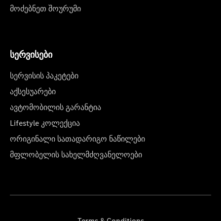
მოძებნეთ შოურუმი
სერვისები
სერვისის პაკეტები
აქსესუარები
ავტომობილის გარანტია
Lifestyle კოლექცია
ორიგინალი სათადარიგო ნაწილები
მფლობელის სახელმძღვანელოები
Terms & Conditions