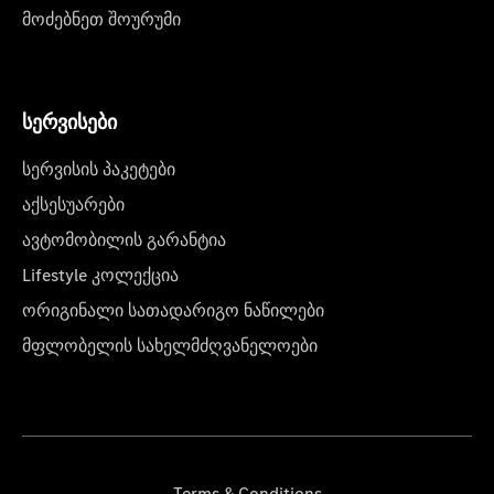
მოძებნეთ შოურუმი
სერვისები
სერვისის პაკეტები
აქსესუარები
ავტომობილის გარანტია
Lifestyle კოლექცია
ორიგინალი სათადარიგო ნაწილები
მფლობელის სახელმძღვანელოები
Terms & Conditions