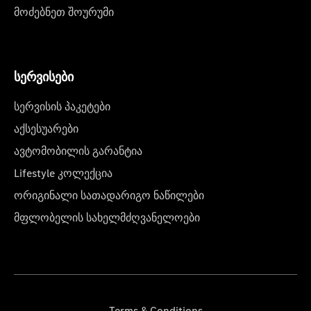
მოძებნეთ შოურუმი
სერვისები
სერვისის პაკეტები
აქსესუარები
ავტომობილის გარანტია
Lifestyle კოლექცია
ორიგინალი სათადარიგო ნაწილები
მფლობელის სახელმძღვანელოები
Terms & Conditions