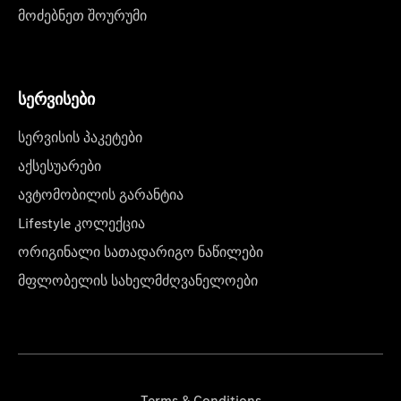
მოძებნეთ შოურუმი
სერვისები
სერვისის პაკეტები
აქსესუარები
ავტომობილის გარანტია
Lifestyle კოლექცია
ორიგინალი სათადარიგო ნაწილები
მფლობელის სახელმძღვანელოები
Terms & Conditions