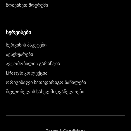
მოძებნეთ შოურუმი
სერვისები
სერვისის პაკეტები
აქსესუარები
ავტომობილის გარანტია
Lifestyle კოლექცია
ორიგინალი სათადარიგო ნაწილები
მფლობელის სახელმძღვანელოები
Terms & Conditions