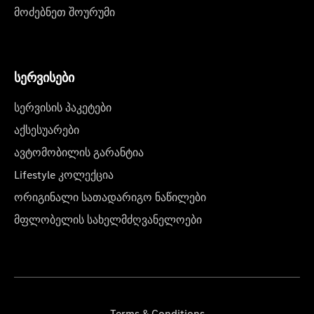
მოძებნეთ შოურუმი
სერვისები
სერვისის პაკეტები
აქსესუარები
ავტომობილის გარანტია
Lifestyle კოლექცია
ორიგინალი სათადარიგო ნაწილები
მფლობელის სახელმძღვანელოები
Terms & Conditions