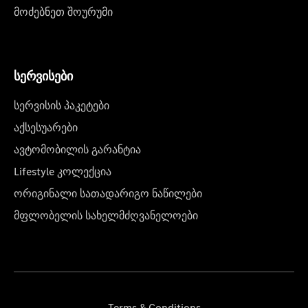
მოძებნეთ შოურუმი
სერვისები
სერვისის პაკეტები
აქსესუარები
ავტომობილის გარანტია
Lifestyle კოლექცია
ორიგინალი სათადარიგო ნაწილები
მფლობელის სახელმძღვანელოები
Terms & Conditions