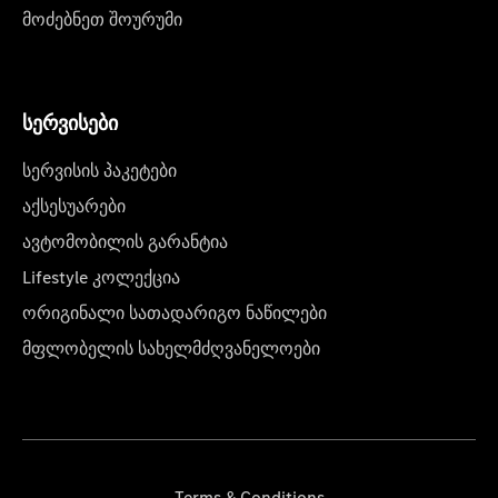
მოძებნეთ შოურუმი
სერვისები
სერვისის პაკეტები
აქსესუარები
ავტომობილის გარანტია
Lifestyle კოლექცია
ორიგინალი სათადარიგო ნაწილები
მფლობელის სახელმძღვანელოები
Terms & Conditions