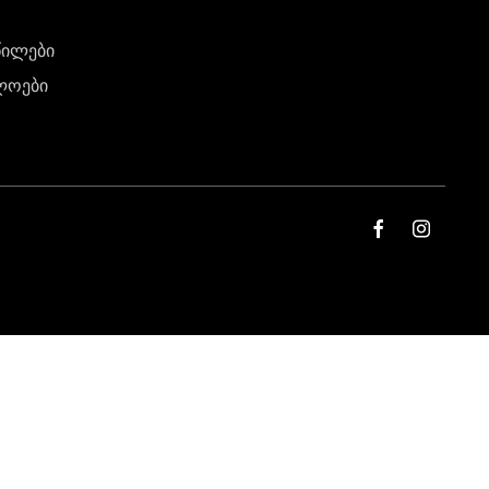
წილები
ლოები