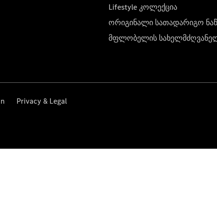
Lifestyle კოლექცია
ორიგინალი სათადარიგო ნა
მფლობელის სახელმძღვანე
on
Privacy & Legal