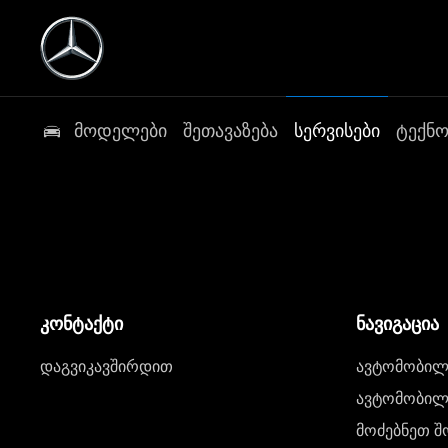
მოდელები
შეთავაზება
სერვისები
ტექნ
კონტაქტი
ნავიგაცია
დაგვიკავშირდით
ავტომობილი
ავტომობილე
მოძებნეთ შ