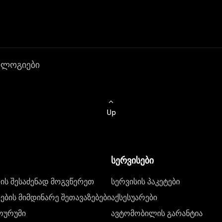
ოლოგიები
Up
სერვისები
ს შესაძენად მოგვწერეთ
სერვისის პაკეტები
ბის მიმდინარე შეთავაზებები
აქსესუარები
ოურუმი
ავტომობილის გარანტია