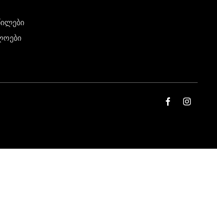
წილები
ლოები