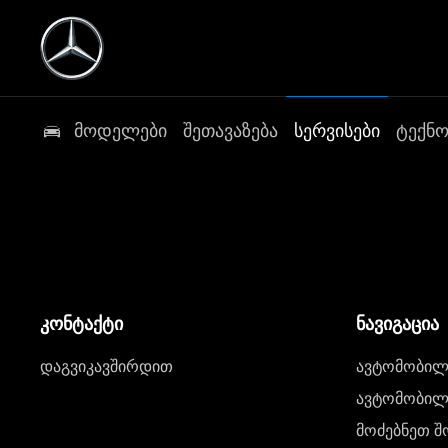
მოდელები
შეთავაზება
სერვისები
ტექნ
კონტაქტი
ნავიგაცია
დაგვიკავშირდით
ავტომობილი
ავტომობილე
მოძებნეთ შ