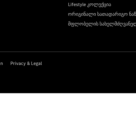
Lifestyle კოლექცია
ორიგინალი სათადარიგო ნა
მფლობელის სახელმძღვანე
on
Privacy & Legal