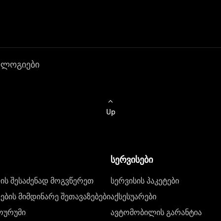
ოლოგიები
Up
სერვისები
ს შესაძენად მოგვწერეთ
სერვისის პაკეტები
ბის მიმდინარე შეთავაზებები
აქსესუარები
ოურუმი
ავტომობილის გარანტია