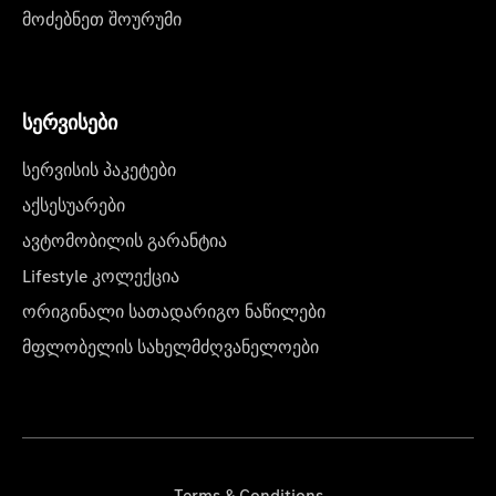
მოძებნეთ შოურუმი
სერვისები
სერვისის პაკეტები
აქსესუარები
ავტომობილის გარანტია
Lifestyle კოლექცია
ორიგინალი სათადარიგო ნაწილები
მფლობელის სახელმძღვანელოები
Terms & Conditions