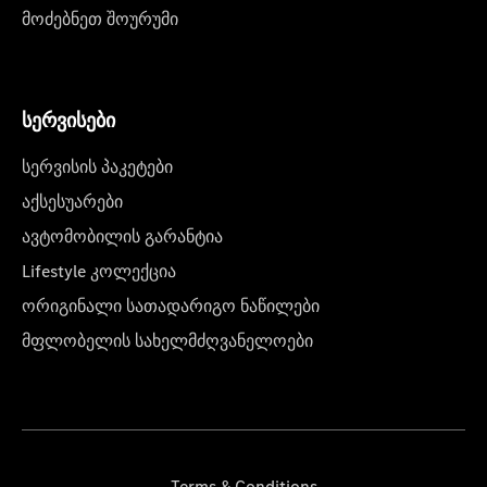
მოძებნეთ შოურუმი
სერვისები
სერვისის პაკეტები
აქსესუარები
ავტომობილის გარანტია
Lifestyle კოლექცია
ორიგინალი სათადარიგო ნაწილები
მფლობელის სახელმძღვანელოები
Terms & Conditions