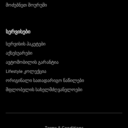
მოძებნეთ შოურუმი
სერვისები
სერვისის პაკეტები
აქსესუარები
ავტომობილის გარანტია
Lifestyle კოლექცია
ორიგინალი სათადარიგო ნაწილები
მფლობელის სახელმძღვანელოები
Terms & Conditions