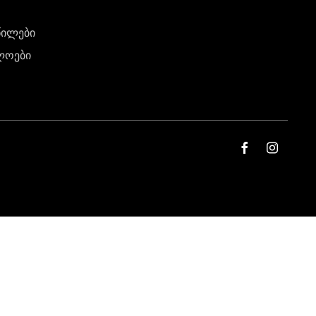
წილები
ლოები