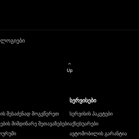
ოლოგიები
Up
სერვისები
ს შესაძენად მოგვწერეთ
სერვისის პაკეტები
ბის მიმდინარე შეთავაზებები
აქსესუარები
ოურუმი
ავტომობილის გარანტია