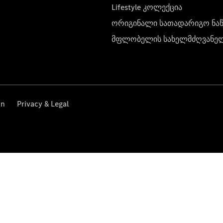
Lifestyle კოლექცია
ორიგინალი სათადარიგო ნა
მფლობელის სახელმძღვანე
on
Privacy & Legal