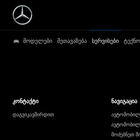
მოდელები
შეთავაზება
სერვისები
ტექნ
კონტაქტი
ნავიგაცია
დაგვიკავშირდით
ავტომობილი
ავტომობილე
მოძებნეთ შ