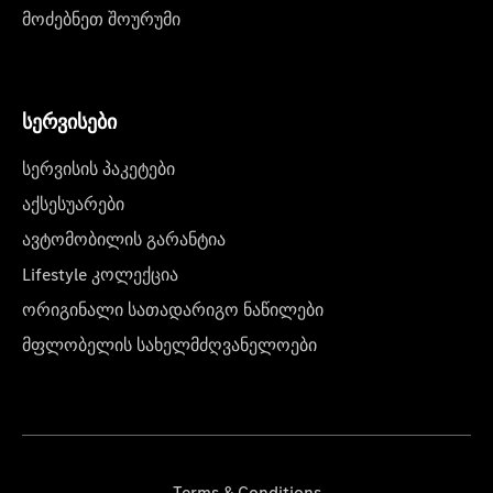
მოძებნეთ შოურუმი
სერვისები
სერვისის პაკეტები
აქსესუარები
ავტომობილის გარანტია
Lifestyle კოლექცია
ორიგინალი სათადარიგო ნაწილები
მფლობელის სახელმძღვანელოები
Terms & Conditions