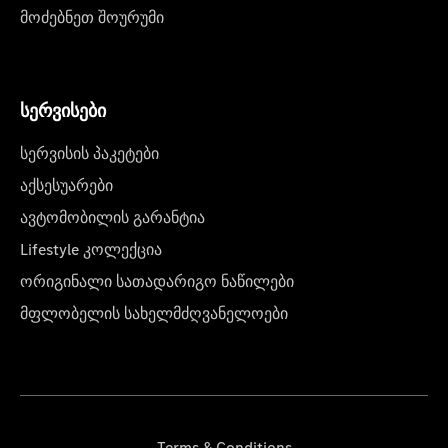
მოძებნეთ შოურუმი
სერვისები
სერვისის პაკეტები
აქსესუარები
ავტომობილის გარანტია
Lifestyle კოლექცია
ორიგინალი სათადარიგო ნაწილები
მფლობელის სახელმძღვანელოები
Terms & Conditions