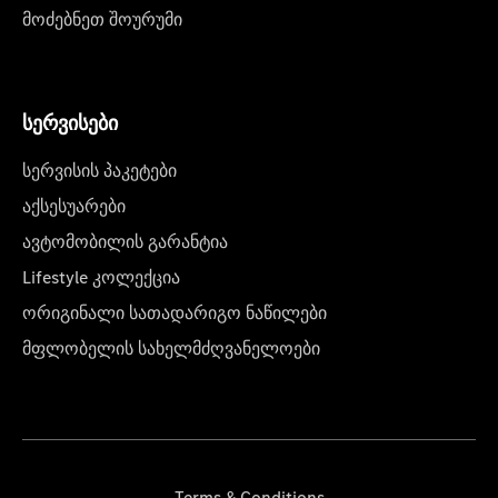
მოძებნეთ შოურუმი
სერვისები
სერვისის პაკეტები
აქსესუარები
ავტომობილის გარანტია
Lifestyle კოლექცია
ორიგინალი სათადარიგო ნაწილები
მფლობელის სახელმძღვანელოები
Terms & Conditions