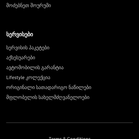
მოძებნეთ შოურუმი
სერვისები
სერვისის პაკეტები
აქსესუარები
ავტომობილის გარანტია
Lifestyle კოლექცია
ორიგინალი სათადარიგო ნაწილები
მფლობელის სახელმძღვანელოები
Terms & Conditions